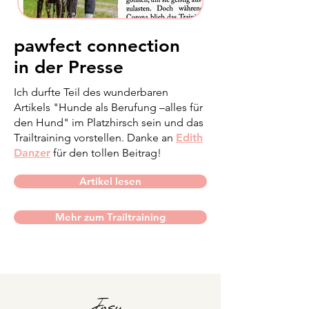
pawfect connection
in der Presse
Ich durfte Teil des wunderbaren
Artikels "Hunde als Berufung –alles für
den Hund" im Platzhirsch sein und das
Trailtraining vorstellen. Danke an
Edith
Danzer
für den tollen Beitrag!
Artikel lesen
Mehr zum Trailtraining
Josy