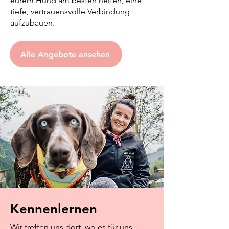
eurem Hund am besten helfen, eine
tiefe, vertrauensvolle Verbindung
aufzubauen.
Alle Angebote ansehen
Kennenlernen
Wir treffen uns dort, wo es für uns